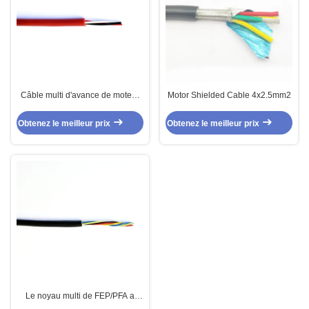
Câble multi d'avance de moteur
Motor Shielded Cable 4x2.5mm2
du noyau 3x14AWG pour les
appareils électroniques
Obtenez le meilleur prix
Obtenez le meilleur prix
Le noyau multi de FEP/PFA a
protégé le câble pour les moteurs