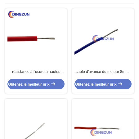
résistance à l'usure à hautes
câble d'avance du moteur 8mm2
températures de câble à haute
isolé par silicone
tension supplémentaire de
Obtenez le meilleur prix
Obtenez le meilleur prix
100KVDC Agg