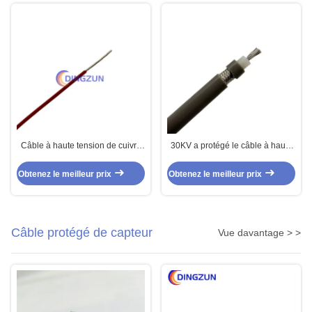
Câble à haute tension de cuivre
30KV a protégé le câble à haute
argenté d'UL1911 FEP 10KV
tension UL3239 de silicone
Obtenez le meilleur prix
Obtenez le meilleur prix
Câble protégé de capteur
Vue davantage > >