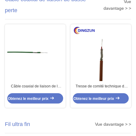
Vue
davantage > >
perte
Câble coaxial de liaison de la
Tresse de comité technique de
basse perte RG316 pour la
câble coaxial de liaison de perte
transmission de signal
d'isolation de FEP basse
Obtenez le meilleur prix
Obtenez le meilleur prix
Fil ultra fin
Vue davantage > >