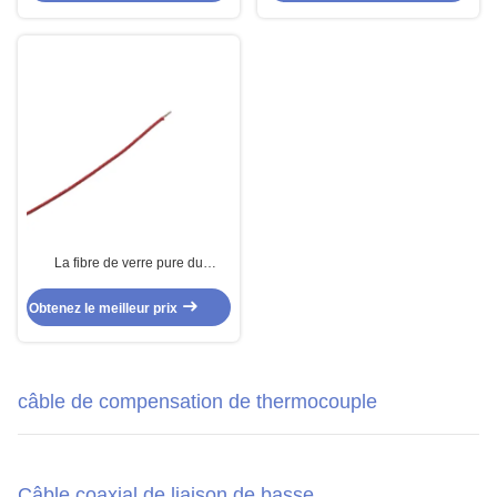
La fibre de verre pure du
conducteur 400℃ de nickel a
tressé le câble Gn400
Obtenez le meilleur prix
câble de compensation de thermocouple
Câble coaxial de liaison de basse