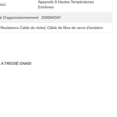
Appareils À Hautes Températures 
tion:
Extrêmes
é D'approvisionnement:
2000M/DAY
 Resistance Cable de nickel
, 
Câble de fibre de verre d'isolation
 A TRESSÉ GN400