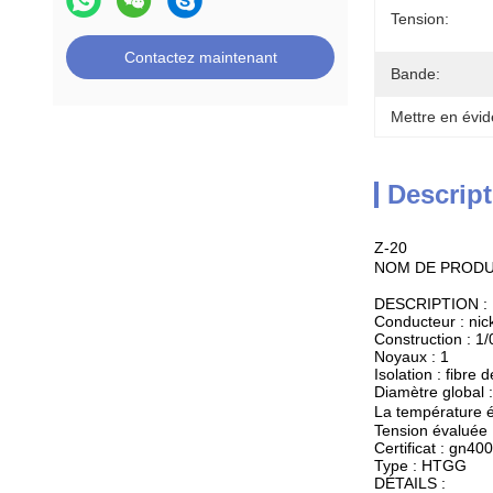
Tension:
Contactez maintenant
Bande:
Mettre en évid
Descript
Z-20
NOM DE PRODUI
DESCRIPTION :
Conducteur : nic
Construction : 1/
Noyaux : 1
Isolation : fibre 
Diamètre global
La température 
Tension évaluée 
Certificat : gn400
Type : HTGG
DÉTAILS :