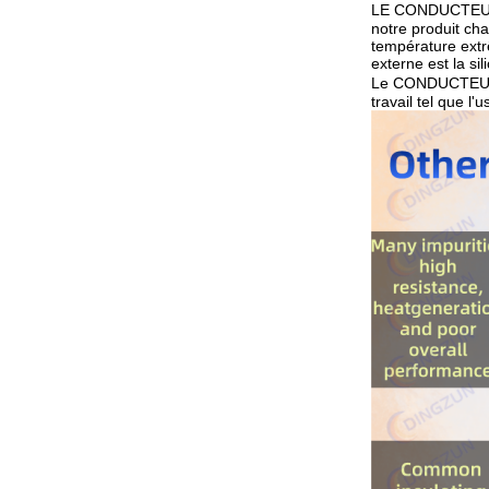
LE CONDUCTEUR
notre produit cha
température extrê
externe est la si
Le CONDUCTEUR P
travail tel que l'