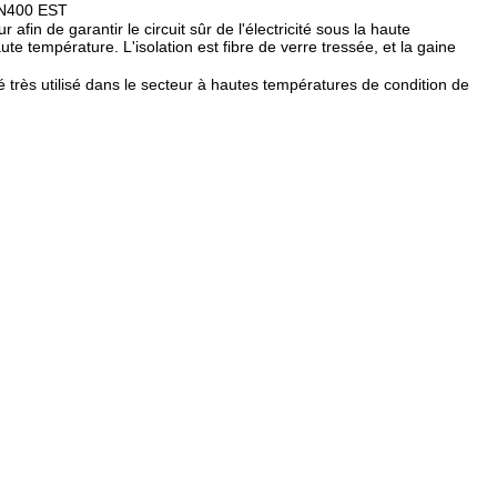
N400 EST
in de garantir le circuit sûr de l'électricité sous la haute
ute température. L'isolation est fibre de verre tressée, et la gaine
tilisé dans le secteur à hautes températures de condition de