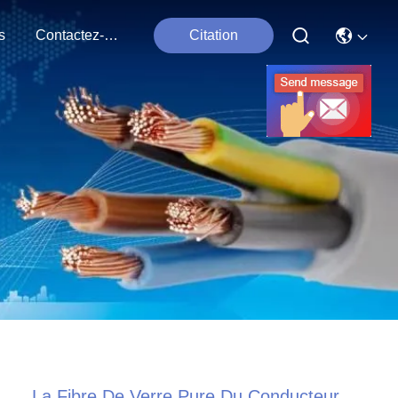
s
Contactez-Nous
Citation
La Fibre De Verre Pure Du Conducteur