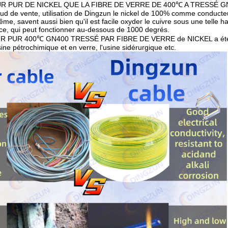
 PUR DE NICKEL QUE LA FIBRE DE VERRE DE 400℃ A TRESSÉ G
ud de vente, utilisation de Dingzun le nickel de 100% comme conducteur af
me, savent aussi bien qu'il est facile oxyder le cuivre sous une telle ha
lice, qui peut fonctionner au-dessous de 1000 degrés.
UR 400℃ GN400 TRESSÉ PAR FIBRE DE VERRE de NICKEL a été très u
usine pétrochimique et en verre, l'usine sidérurgique etc.