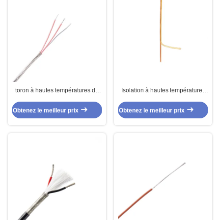
toron à hautes températures du
Isolation à hautes températures
téflon 600V pour le cuivre
faite sur commande de COUP
d'argent de l'électronique
D'OEIL de câble de téflon
Obtenez le meilleur prix
Obtenez le meilleur prix