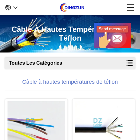
Câble À Hautes Températures De
Téflon
Toutes Les Catégories
Câble à hautes températures de téflon