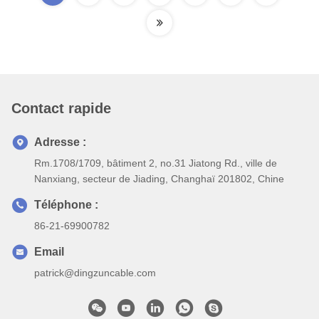
Contact rapide
Adresse :
Rm.1708/1709, bâtiment 2, no.31 Jiatong Rd., ville de
Nanxiang, secteur de Jiading, Changhaï 201802, Chine
Téléphone :
86-21-69900782
Email
patrick@dingzuncable.com