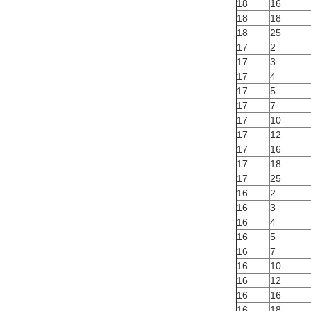
18
16
18
18
18
25
17
2
17
3
17
4
17
5
17
7
17
10
17
12
17
16
17
18
17
25
16
2
16
3
16
4
16
5
16
7
16
10
16
12
16
16
16
18