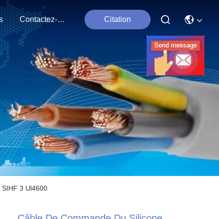
s
Contactez-Nous
Citation
e SIHF 3 Ul4600
Câble De Commande Du Silicone