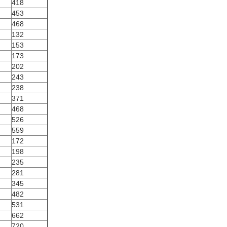
418
453
468
132
153
173
202
243
238
371
468
526
559
172
198
235
281
345
482
531
662
720