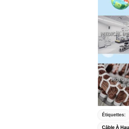
Étiquettes:
Câble À Hau