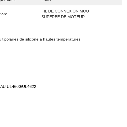
FIL DE CONNEXION MOU 
tion:
SUPERBE DE MOTEUR
ltipolaires de silicone à hautes températures
, 
AU UL4600/UL4622