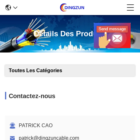
Détails Des Produits
Toutes Les Catégories
Contactez-nous
PATRICK CAO
patrick@dingzuncable.com