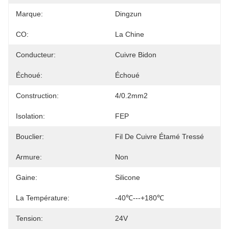
Marque:
Dingzun
CO:
La Chine
Conducteur:
Cuivre Bidon
Échoué:
Échoué
Construction:
4/0.2mm2
Isolation:
FEP
Bouclier:
Fil De Cuivre Étamé Tressé
Armure:
Non
Gaine:
Silicone
La Température:
-40℃---+180℃
Tension:
24V