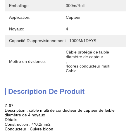
Emballage:
300m/roll
Application:
Capteur
Noyaux:
4
Capacité D'approvisionnement:
1000M/1DAYS
Câble protégé de faible 
diamètre de capteur
Mettre en évidence:
, 
4cores conducteur multi 
Cable
Description De Produit
Z-67
Description : câble multi de conducteur de capteur de faible
diamètre de 4 noyaux
Détails :
Construction : 4*0.2mm2
Conducteur : Cuivre bidon