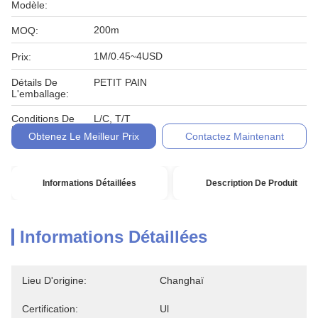
Modèle:
200m
MOQ:
1M/0.45~4USD
Prix:
Détails De
PETIT PAIN
L'emballage:
Conditions De
L/C, T/T
Paiement:
Obtenez Le Meilleur Prix
Contactez Maintenant
Informations Détaillées
Description De Produit
Informations Détaillées
Lieu D'origine:
Changhaï
Certification:
Ul