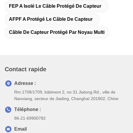
FEP A Isolé Le Câble Protégé De Capteur
AFPF A Protégé Le Câble De Capteur
Câble De Capteur Protégé Par Noyau Multi
Contact rapide
Adresse :
Rm.1708/1709, bâtiment 2, no.31 Jiatong Rd., ville de
Nanxiang, secteur de Jiading, Changhaï 201802, Chine
Téléphone :
86-21-69900782
Email