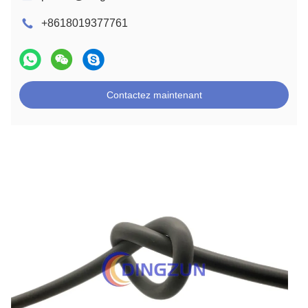
+8618019377761
Contactez maintenant