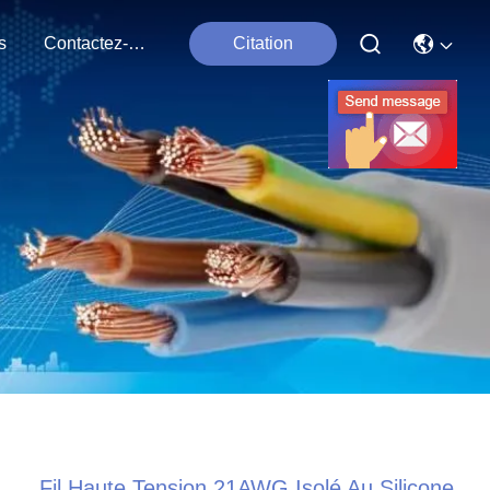
s
Contactez-Nous
Citation
Fil Haute Tension 21AWG Isolé Au Silicone