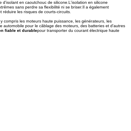
'isolant en caoutchouc de silicone.L'isolation en silicone
trêmes sans perdre sa flexibilité ni se briser.Il a également
t réduire les risques de courts-circuits.
, y compris les moteurs haute puissance, les générateurs, les
rie automobile pour le câblage des moteurs, des batteries et d'autres
on fiable et durable
pour transporter du courant électrique haute