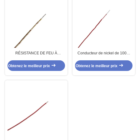
RÉSISTANCE DE FEU À
Conducteur de nickel de 100%
HAUTES TEMPÉRATURES DE
câble tressé Gn400 de fibre de
FIL DU MICA UL5107
verre de 400 degrés
Obtenez le meilleur prix
Obtenez le meilleur prix