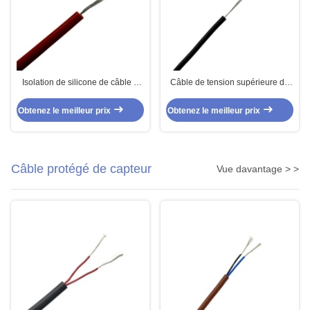
Isolation de silicone de câble à
Câble de tension supérieure de
haute tension d'UL3239 40KV
silicone d'UL3239 25KV
Obtenez le meilleur prix
Obtenez le meilleur prix
Câble protégé de capteur
Vue davantage > >