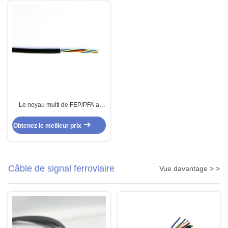
Le noyau multi de FEP/PFA a
protégé le câble pour les moteurs
à hautes températures
Obtenez le meilleur prix
Câble de signal ferroviaire
Vue davantage > >