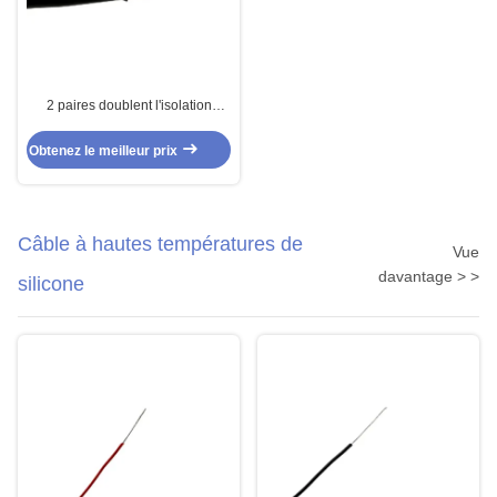
2 paires doublent l'isolation
protégée du câble de signal FEP
Obtenez le meilleur prix
Câble à hautes températures de
Vue
davantage > >
silicone