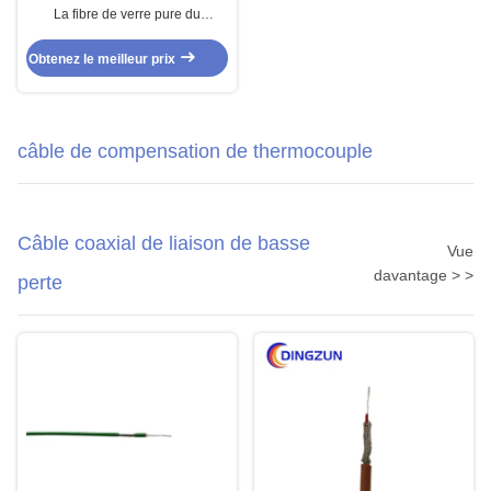
La fibre de verre pure du
conducteur 400℃ de nickel a
tressé le câble Gn400
Obtenez le meilleur prix
câble de compensation de thermocouple
Câble coaxial de liaison de basse
Vue
davantage > >
perte