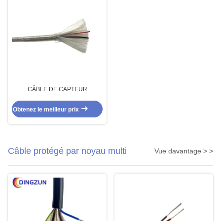
CÂBLE DE CAPTEUR
TRANSPARENT BLINDÉ EN
CUIVRE ARGENT À 2
Obtenez le meilleur prix
CONDUCTEURS
Câble protégé par noyau multi
Vue davantage > >