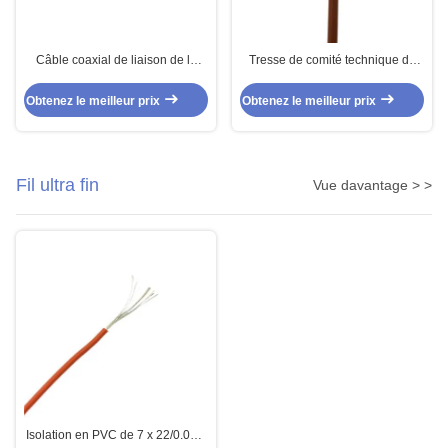
Câble coaxial de liaison de la
Tresse de comité technique de
basse perte RG316 pour la
câble coaxial de liaison de perte
transmission de signal
d'isolation de FEP basse
Obtenez le meilleur prix
Obtenez le meilleur prix
Fil ultra fin
Vue davantage > >
Isolation en PVC de 7 x 22/0.08 7