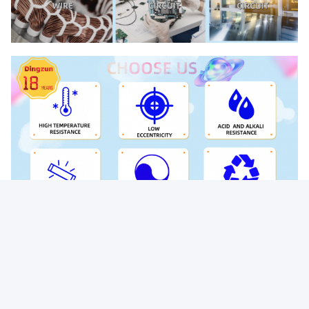
Étiquettes:
Câble À Hautes Températures De Téflon De FEP