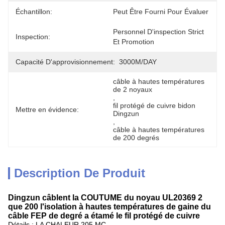
Échantillon:
Peut Être Fourni Pour Évaluer
Personnel D'inspection Strict 
Inspection:
Et Promotion
Capacité D'approvisionnement:
3000M/DAY
câble à hautes températures 
de 2 noyaux
, 
fil protégé de cuivre bidon 
Mettre en évidence:
Dingzun
, 
câble à hautes températures 
de 200 degrés
Description De Produit
Dingzun câblent la COUTUME du noyau UL20369 2
que 200 l'isolation à hautes températures de gaine du
câble FEP de degré a étamé le fil protégé de cuivre
Détails : LA CHALEUR 205 MC