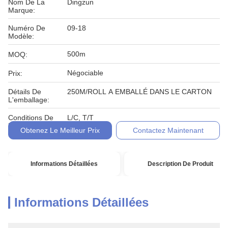
Nom De La
Dingzun
Marque:
Numéro De
09-18
Modèle:
500m
MOQ:
Négociable
Prix:
Détails De
250M/ROLL A EMBALLÉ DANS LE CARTON
L'emballage:
Conditions De
L/C, T/T
Paiement:
Obtenez Le Meilleur Prix
Contactez Maintenant
Informations Détaillées
Description De Produit
Informations Détaillées