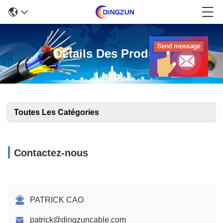
Détails Des Produits
Toutes Les Catégories
Contactez-nous
PATRICK CAO
patrick@dingzuncable.com