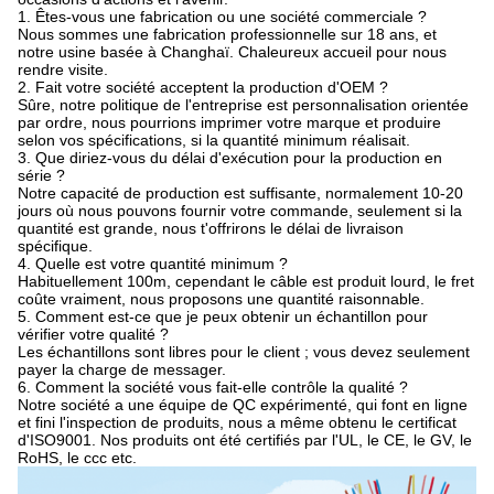
1. Êtes-vous une fabrication ou une société commerciale ?
Nous sommes une fabrication professionnelle sur 18 ans, et
notre usine basée à Changhaï. Chaleureux accueil pour nous
rendre visite.
2. Fait votre société acceptent la production d'OEM ?
Sûre, notre politique de l'entreprise est personnalisation orientée
par ordre, nous pourrions imprimer votre marque et produire
selon vos spécifications, si la quantité minimum réalisait.
3. Que diriez-vous du délai d'exécution pour la production en
série ?
Notre capacité de production est suffisante, normalement 10-20
jours où nous pouvons fournir votre commande, seulement si la
quantité est grande, nous t'offrirons le délai de livraison
spécifique.
4. Quelle est votre quantité minimum ?
Habituellement 100m, cependant le câble est produit lourd, le fret
coûte vraiment, nous proposons une quantité raisonnable.
5. Comment est-ce que je peux obtenir un échantillon pour
vérifier votre qualité ?
Les échantillons sont libres pour le client ; vous devez seulement
payer la charge de messager.
6. Comment la société vous fait-elle contrôle la qualité ?
Notre société a une équipe de QC expérimenté, qui font en ligne
et fini l'inspection de produits, nous a même obtenu le certificat
d'ISO9001. Nos produits ont été certifiés par l'UL, le CE, le GV, le
RoHS, le ccc etc.