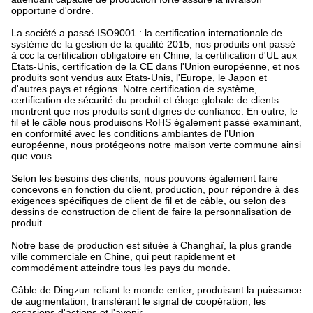
opportune d'ordre.
La société a passé ISO9001 : la certification internationale de
système de la gestion de la qualité 2015, nos produits ont passé
à ccc la certification obligatoire en Chine, la certification d'UL aux
Etats-Unis, certification de la CE dans l'Union européenne, et nos
produits sont vendus aux Etats-Unis, l'Europe, le Japon et
d'autres pays et régions. Notre certification de système,
certification de sécurité du produit et éloge globale de clients
montrent que nos produits sont dignes de confiance. En outre, le
fil et le câble nous produisons RoHS également passé examinant,
en conformité avec les conditions ambiantes de l'Union
européenne, nous protégeons notre maison verte commune ainsi
que vous.
Selon les besoins des clients, nous pouvons également faire
concevons en fonction du client, production, pour répondre à des
exigences spécifiques de client de fil et de câble, ou selon des
dessins de construction de client de faire la personnalisation de
produit.
Notre base de production est située à Changhaï, la plus grande
ville commerciale en Chine, qui peut rapidement et
commodément atteindre tous les pays du monde.
Câble de Dingzun reliant le monde entier, produisant la puissance
de augmentation, transférant le signal de coopération, les
occasions d'actions et l'avenir.