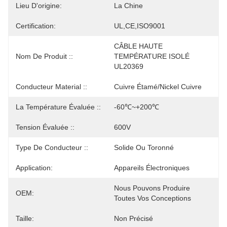
Lieu D'origine:
La Chine
Certification:
UL,CE,ISO9001
CÂBLE HAUTE 
Nom De Produit ::
TEMPÉRATURE ISOLÉ 
UL20369
Conducteur Material ::
Cuivre Étamé/nickel Cuivre
La Température Évaluée ::
-60℃~+200℃
Tension Évaluée ::
600V
Type De Conducteur ::
Solide Ou Toronné
Application:
Appareils Électroniques
Nous Pouvons Produire 
OEM:
Toutes Vos Conceptions
Taille:
Non Précisé