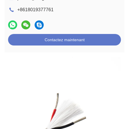
+8618019377761
Contactez maintenant