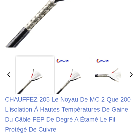
CHAUFFEZ 205 Le Noyau De MC 2 Que 200
L'isolation À Hautes Températures De Gaine
Du Câble FEP De Degré A Étamé Le Fil
Protégé De Cuivre