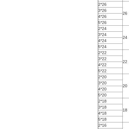
2*26
3*26
26
4*26
5*26
2*24
3*24
24
4*24
5*24
2*22
3*22
22
4*22
5*22
2*20
3*20
20
4*20
5*20
2*18
3*18
18
4*18
5*18
2*16