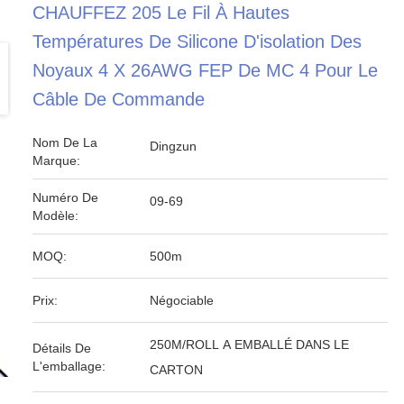
CHAUFFEZ 205 Le Fil À Hautes
Températures De Silicone D'isolation Des
Noyaux 4 X 26AWG FEP De MC 4 Pour Le
Câble De Commande
Nom De La
Dingzun
Marque:
Numéro De
09-69
Modèle:
MOQ:
500m
Prix:
Négociable
250M/ROLL A EMBALLÉ DANS LE
Détails De
L'emballage:
CARTON