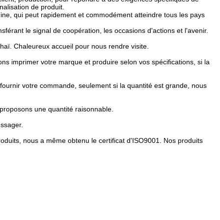
nalisation de produit.
hine, qui peut rapidement et commodément atteindre tous les pays
érant le signal de coopération, les occasions d'actions et l'avenir.
aï. Chaleureux accueil pour nous rendre visite.
ions imprimer votre marque et produire selon vos spécifications, si la
fournir votre commande, seulement si la quantité est grande, nous
s proposons une quantité raisonnable.
essager.
produits, nous a même obtenu le certificat d'ISO9001. Nos produits