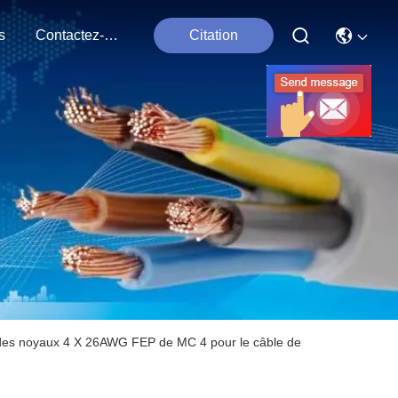
s
Contactez-Nous
Citation
n des noyaux 4 X 26AWG FEP de MC 4 pour le câble de