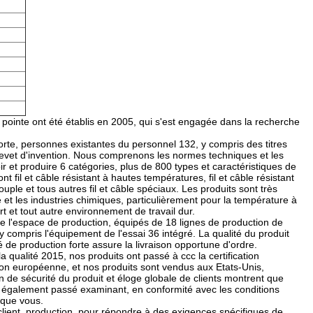
 pointe ont été établis en 2005, qui s'est engagée dans la recherche
forte, personnes existantes du personnel 132, y compris des titres
revet d'invention. Nous comprenons les normes techniques et les
 et produire 6 catégories, plus de 800 types et caractéristiques de
nt fil et câble résistant à hautes températures, fil et câble résistant
uple et tous autres fil et câble spéciaux. Les produits sont très
ie et les industries chimiques, particulièrement pour la température à
ort et tout autre environnement de travail dur.
e l'espace de production, équipés de 18 lignes de production de
y compris l'équipement de l'essai 36 intégré. La qualité du produit
 de production forte assure la livraison opportune d'ordre.
a qualité 2015, nos produits ont passé à ccc la certification
'Union européenne, et nos produits sont vendus aux Etats-Unis,
ion de sécurité du produit et éloge globale de clients montrent que
HS également passé examinant, en conformité avec les conditions
 que vous.
lient, production, pour répondre à des exigences spécifiques de