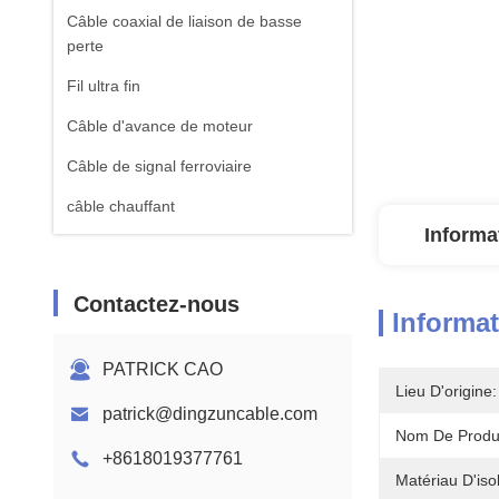
Câble coaxial de liaison de basse
perte
Fil ultra fin
Câble d'avance de moteur
Câble de signal ferroviaire
câble chauffant
Informa
Contactez-nous
Informat
PATRICK CAO
Lieu D'origine:
patrick@dingzuncable.com
Nom De Produi
+8618019377761
Matériau D'isol