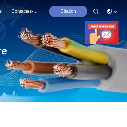
s
Contactez-Nous
Citation
re