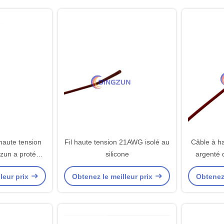
haute tension
Fil haute tension 21AWG isolé au
Câble à ha
zun a protégé
silicone
argenté
leur prix
Obtenez le meilleur prix
Obtenez 