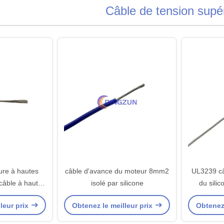
Câble de tension supé
sure à hautes
câble d'avance du moteur 8mm2
UL3239 câ
câble à haute
isolé par silicone
du sili
mentaire de
leur prix
Obtenez le meilleur prix
Obtenez 
 Agg