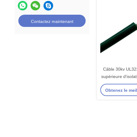
Contactez maintenant
Câble 30kv UL323
supérieure d'isolat
Obtenez le meil