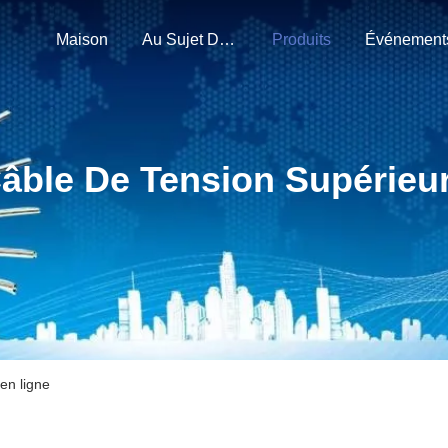
Maison
Au Sujet De Nous
Produits
Événement
âble De Tension Supérieu
en ligne