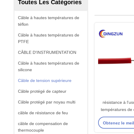
Toutes Les Catégories
Câble à hautes températures de
téflon
Câble à hautes températures de
PTFE
CÂBLE D'INSTRUMENTATION
Câble à hautes températures de
silicone
Câble de tension supérieure
Câble protégé de capteur
Câble protégé par noyau multi
résistance à l'u
températures de 
câble de résistance de feu
tension supplé
Obtenez le meil
câble de compensation de
100KVDC
thermocouple