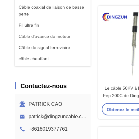
Câble coaxial de liaison de basse
perte
Fil ultra fin
Câble d'avance de moteur
Câble de signal ferroviaire
câble chauffant
Contactez-nous
Le câble 50KV à 
Fep 200C de Ding
le fil
PATRICK CAO
Obtenez le meil
patrick@dingzuncable.com
+8618019377761