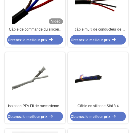
Vidéo
Câble de commande du silicone
câble multi de conducteur de
multipolaire/Ul4622 de noyau de
silicone de 3 noyaux
Obtenez le meilleur prix
SIHF 3 Ul4600
Obtenez le meilleur prix
Isolation PFA Fil de raccordement
Câble en silicone Sihf à 4
haute température 250c 24AWG
conducteurs Ul4600 multicœur
Obtenez le meilleur prix
Obtenez le meilleur prix