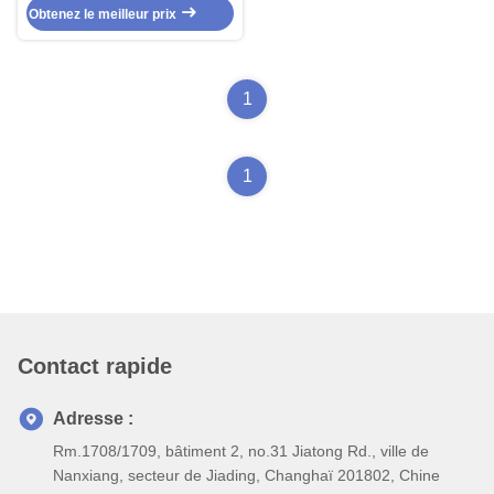
Obtenez le meilleur prix
PVC de Power Cable de 2
conducteurs
1
1
Contact rapide
Adresse :
Rm.1708/1709, bâtiment 2, no.31 Jiatong Rd., ville de
Nanxiang, secteur de Jiading, Changhaï 201802, Chine