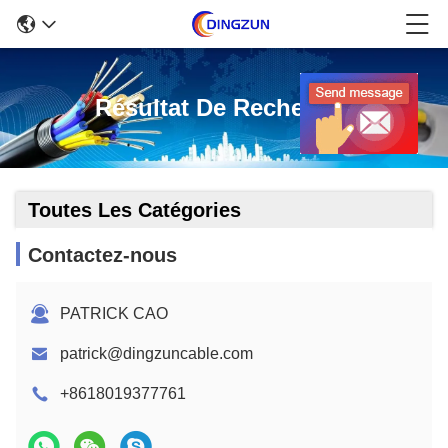
Résultat De Recherche
Toutes Les Catégories
Contactez-nous
PATRICK CAO
patrick@dingzuncable.com
+8618019377761