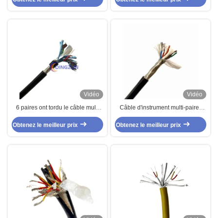
5 paires
Vidéo
Vidéo
6 paires ont tordu le câble multi
Câble d'instrument multi-paires
protégé de capteur de paires de
personnalisé de contrôle en PVC
Obtenez le meilleur prix
PVC
Obtenez le meilleur prix
3 paires 0,5 mm2