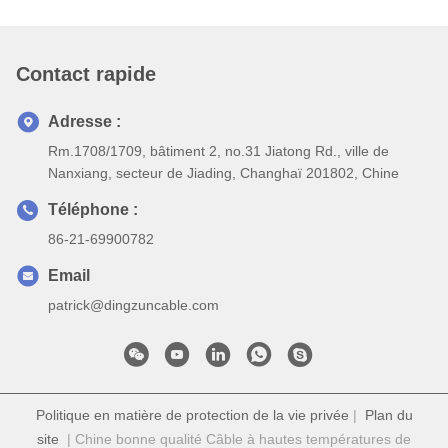
Contact rapide
Adresse :
Rm.1708/1709, bâtiment 2, no.31 Jiatong Rd., ville de
Nanxiang, secteur de Jiading, Changhaï 201802, Chine
Téléphone :
86-21-69900782
Email
patrick@dingzuncable.com
Politique en matière de protection de la vie privée
|
Plan du
site
| Chine bonne qualité Câble à hautes températures de