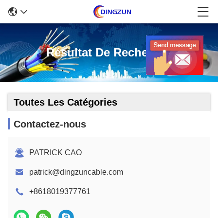
Résultat De Recherche
Toutes Les Catégories
Contactez-nous
PATRICK CAO
patrick@dingzuncable.com
+8618019377761