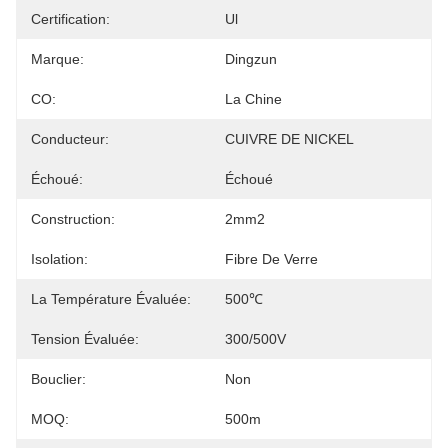
Certification:
Ul
Marque:
Dingzun
CO:
La Chine
Conducteur:
CUIVRE DE NICKEL
Échoué:
Échoué
Construction:
2mm2
Isolation:
Fibre De Verre
La Température Évaluée:
500℃
Tension Évaluée:
300/500V
Bouclier:
Non
MOQ:
500m