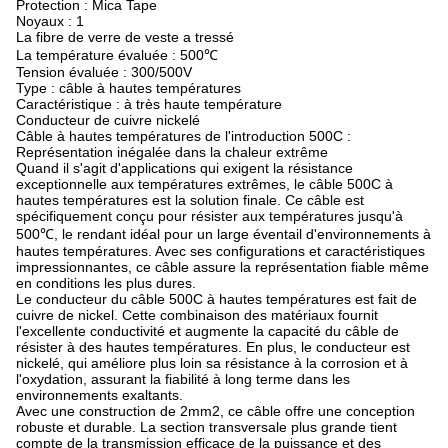
Protection : Mica Tape
Noyaux : 1
La fibre de verre de veste a tressé
La température évaluée : 500℃
Tension évaluée : 300/500V
Type : câble à hautes températures
Caractéristique : à très haute température
Conducteur de cuivre nickelé
Câble à hautes températures de l'introduction 500C :
Représentation inégalée dans la chaleur extrême
Quand il s'agit d'applications qui exigent la résistance
exceptionnelle aux températures extrêmes, le câble 500C à
hautes températures est la solution finale. Ce câble est
spécifiquement conçu pour résister aux températures jusqu'à
500℃, le rendant idéal pour un large éventail d'environnements à
hautes températures. Avec ses configurations et caractéristiques
impressionnantes, ce câble assure la représentation fiable même
en conditions les plus dures.
Le conducteur du câble 500C à hautes températures est fait de
cuivre de nickel. Cette combinaison des matériaux fournit
l'excellente conductivité et augmente la capacité du câble de
résister à des hautes températures. En plus, le conducteur est
nickelé, qui améliore plus loin sa résistance à la corrosion et à
l'oxydation, assurant la fiabilité à long terme dans les
environnements exaltants.
Avec une construction de 2mm2, ce câble offre une conception
robuste et durable. La section transversale plus grande tient
compte de la transmission efficace de la puissance et des