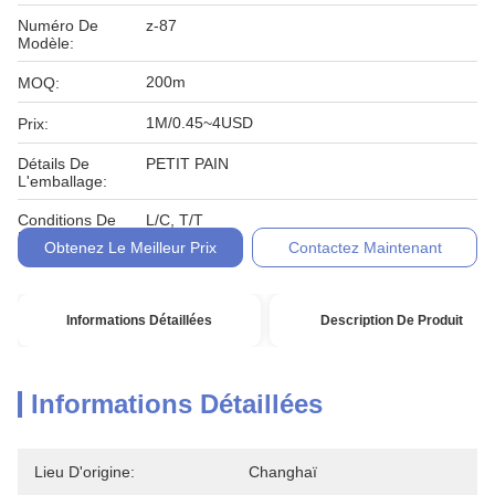
Numéro De
z-87
Modèle:
200m
MOQ:
1M/0.45~4USD
Prix:
Détails De
PETIT PAIN
L'emballage:
Conditions De
L/C, T/T
Paiement:
Obtenez Le Meilleur Prix
Contactez Maintenant
Informations Détaillées
Description De Produit
Informations Détaillées
Lieu D'origine:
Changhaï