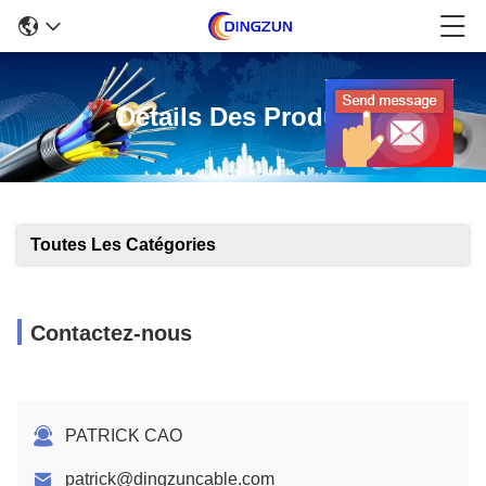
Détails Des Produits
Toutes Les Catégories
Contactez-nous
PATRICK CAO
patrick@dingzuncable.com