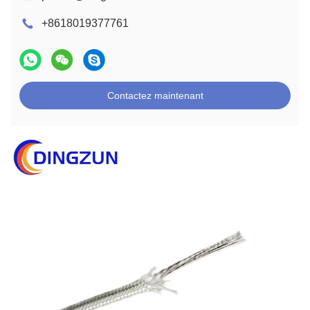
+8618019377761
Contactez maintenant