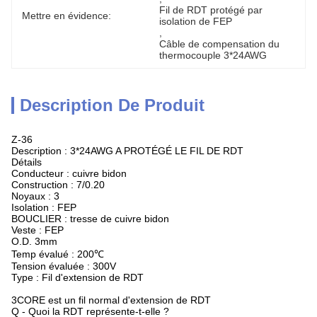
Fil de RDT protégé par 
Mettre en évidence:
isolation de FEP
, 
Câble de compensation du 
thermocouple 3*24AWG
Description De Produit
Z-36
Description : 3*24AWG A PROTÉGÉ LE FIL DE RDT
Détails
Conducteur : cuivre bidon
Construction : 7/0.20
Noyaux : 3
Isolation : FEP
BOUCLIER : tresse de cuivre bidon
Veste : FEP
O.D. 3mm
Temp évalué : 200℃
Tension évaluée : 300V
Type : Fil d'extension de RDT
3CORE est un fil normal d'extension de RDT
Q - Quoi la RDT représente-t-elle ?