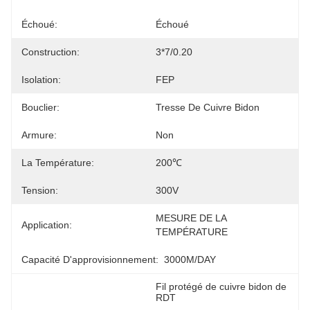
Échoué:
Échoué
Construction:
3*7/0.20
Isolation:
FEP
Bouclier:
Tresse De Cuivre Bidon
Armure:
Non
La Température:
200℃
Tension:
300V
MESURE DE LA 
Application:
TEMPÉRATURE
Capacité D'approvisionnement:
3000M/DAY
Fil protégé de cuivre bidon de 
RDT
, 