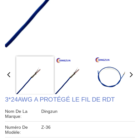
3*24AWG A PROTÉGÉ LE FIL DE RDT
Nom De La
Dingzun
Marque:
Numéro De
Z-36
Modèle: