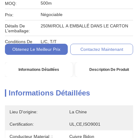
500m
MOQ:
Négociable
Prix:
Détails De
250M/ROLL A EMBALLÉ DANS LE CARTON
L'emballage:
Conditions De
L/C, T/T
Paiement:
Obtenez Le Meilleur Prix
Contactez Maintenant
Informations Détaillées
Description De Produit
Informations Détaillées
Lieu D'origine:
La Chine
Certification:
UL,CE,ISO9001
Conducteur Material ::
Cuivre Bidon