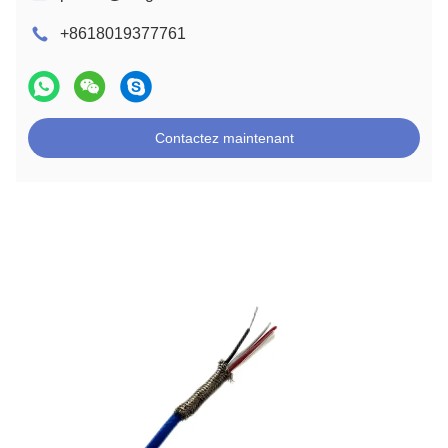
+8618019377761
Contactez maintenant