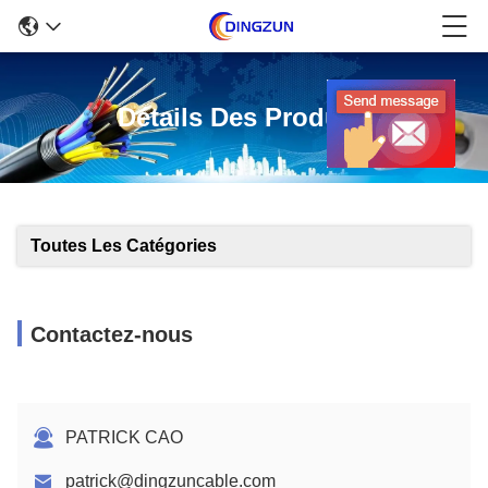
Détails Des Produits
Toutes Les Catégories
Contactez-nous
PATRICK CAO
patrick@dingzuncable.com