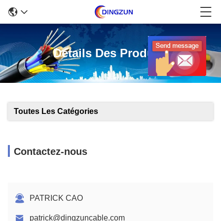
Détails Des Produits
Toutes Les Catégories
Contactez-nous
PATRICK CAO
patrick@dingzuncable.com