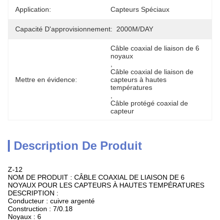
Application:
Capteurs Spéciaux
Capacité D'approvisionnement:
2000M/DAY
Câble coaxial de liaison de 6 
noyaux
, 
Câble coaxial de liaison de 
Mettre en évidence:
capteurs à hautes 
températures
, 
Câble protégé coaxial de 
capteur
Description De Produit
Z-12
NOM DE PRODUIT : CÂBLE COAXIAL DE LIAISON DE 6
NOYAUX POUR LES CAPTEURS À HAUTES TEMPÉRATURES
DESCRIPTION :
Conducteur : cuivre argenté
Construction : 7/0.18
Noyaux : 6