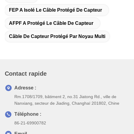
FEP A Isolé Le Câble Protégé De Capteur
AFPF A Protégé Le Câble De Capteur
Câble De Capteur Protégé Par Noyau Multi
Contact rapide
Adresse :
Rm.1708/1709, bâtiment 2, no.31 Jiatong Rd., ville de
Nanxiang, secteur de Jiading, Changhaï 201802, Chine
Téléphone :
86-21-69900782
Email