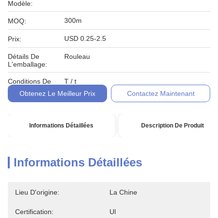
Modèle:
300m
MOQ:
USD 0.25-2.5
Prix:
Détails De
Rouleau
L'emballage:
Conditions De
T / t
Paiement:
Obtenez Le Meilleur Prix
Contactez Maintenant
Informations Détaillées
Description De Produit
Informations Détaillées
Lieu D'origine:
La Chine
Certification:
Ul