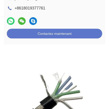
+8618019377761
Contactez maintenant