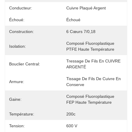
Conducteur:
Cuivre Plaqué Argent
Échoué:
Échoué
Construction:
6 Cœurs 7/0,18
Composé Fluoroplastique 
Isolation:
PTFE Haute Température
Tressage De Fils En CUIVRE 
Bouclier Central:
ARGENTÉ
Tissage De Fils De Cuivre En 
Armure:
Conserve
Composé Fluoroplastique 
Gaine:
FEP Haute Température
Température:
200c
Tension:
600 V