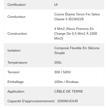
Certification:
Ul
Cuivre Étamé Toron Fin Selon 
Conducteur:
Classe 5 IEC60228
4 Mm2 (nous Prenons En 
Construction:
Charge De 0,5 Mm2 À 1000 
Mm2)
Composé Flexible En Silicone 
Isolation:
Souple
Température:
200c
Tension:
300 / 500V
Emballage:
100m / Rouleau
Application:
CÂBLE DE TERRE
Capacité D'approvisionnement:
2000M/JOUR