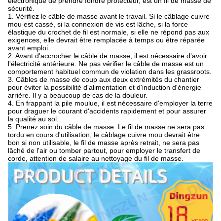
électronique de prendre fondre protecteur, est un fil de masse de
sécurité.
1. Vérifiez le câble de masse avant le travail. Si le câblage cuivre
mou est cassé, si la connexion de vis est lâche, si la force
élastique du crochet de fil est normale, si elle ne répond pas aux
exigences, elle devrait être remplacée à temps ou être réparée
avant emploi.
2. Avant d'accrocher le câble de masse, il est nécessaire d'avoir
l'électricité antérieure. Ne pas vérifier le câble de masse est un
comportement habituel commun de violation dans les grassroots.
3. Câbles de masse de coup aux deux extrémités du chantier
pour éviter la possibilité d'alimentation et d'induction d'énergie
arrière. Il y a beaucoup de cas de la douleur.
4. En frappant la pile moulue, il est nécessaire d'employer la terre
pour draguer le courant d'accidents rapidement et pour assurer
la qualité au sol.
5. Prenez soin du câble de masse. Le fil de masse ne sera pas
tordu en cours d'utilisation, le câblage cuivre mou devrait être
bon si non utilisable, le fil de masse après retrait, ne sera pas
lâché de l'air ou tomber partout, pour employer le transfert de
corde, attention de salaire au nettoyage du fil de masse.