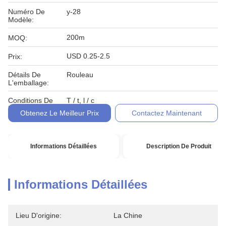
Numéro De
y-28
Modèle:
200m
MOQ:
USD 0.25-2.5
Prix:
Détails De
Rouleau
L'emballage:
Conditions De
T / t, l / c
Paiement:
Obtenez Le Meilleur Prix
Contactez Maintenant
Informations Détaillées
Description De Produit
Informations Détaillées
Lieu D'origine:
La Chine