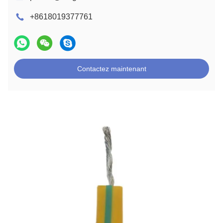
+8618019377761
Contactez maintenant