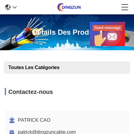
Détails Des Produits
Toutes Les Catégories
Contactez-nous
PATRICK CAO
patrick@dingzuncable.com