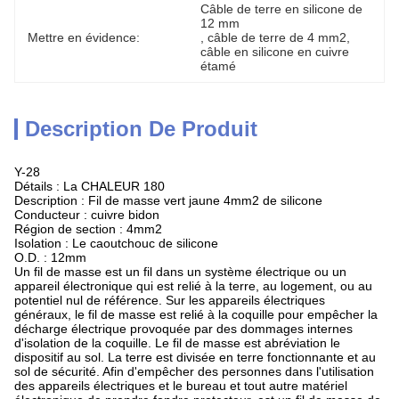
Câble de terre en silicone de 
12 mm
Mettre en évidence:
, 
câble de terre de 4 mm2
, 
câble en silicone en cuivre 
étamé
Description De Produit
Y-28
Détails : La CHALEUR 180
Description : Fil de masse vert jaune 4mm2 de silicone
Conducteur : cuivre bidon
Région de section : 4mm2
Isolation : Le caoutchouc de silicone
O.D. : 12mm
Un fil de masse est un fil dans un système électrique ou un
appareil électronique qui est relié à la terre, au logement, ou au
potentiel nul de référence. Sur les appareils électriques
généraux, le fil de masse est relié à la coquille pour empêcher la
décharge électrique provoquée par des dommages internes
d'isolation de la coquille. Le fil de masse est abréviation le
dispositif au sol. La terre est divisée en terre fonctionnante et au
sol de sécurité. Afin d'empêcher des personnes dans l'utilisation
des appareils électriques et le bureau et tout autre matériel