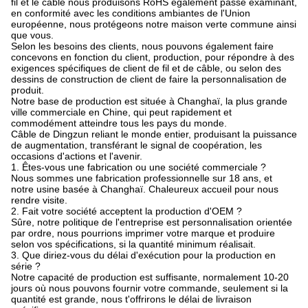
fil et le câble nous produisons RoHS également passé examinant,
en conformité avec les conditions ambiantes de l'Union
européenne, nous protégeons notre maison verte commune ainsi
que vous.
Selon les besoins des clients, nous pouvons également faire
concevons en fonction du client, production, pour répondre à des
exigences spécifiques de client de fil et de câble, ou selon des
dessins de construction de client de faire la personnalisation de
produit.
Notre base de production est située à Changhaï, la plus grande
ville commerciale en Chine, qui peut rapidement et
commodément atteindre tous les pays du monde.
Câble de Dingzun reliant le monde entier, produisant la puissance
de augmentation, transférant le signal de coopération, les
occasions d'actions et l'avenir.
1. Êtes-vous une fabrication ou une société commerciale ?
Nous sommes une fabrication professionnelle sur 18 ans, et
notre usine basée à Changhaï. Chaleureux accueil pour nous
rendre visite.
2. Fait votre société acceptent la production d'OEM ?
Sûre, notre politique de l'entreprise est personnalisation orientée
par ordre, nous pourrions imprimer votre marque et produire
selon vos spécifications, si la quantité minimum réalisait.
3. Que diriez-vous du délai d'exécution pour la production en
série ?
Notre capacité de production est suffisante, normalement 10-20
jours où nous pouvons fournir votre commande, seulement si la
quantité est grande, nous t'offrirons le délai de livraison