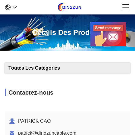
Détails Des Produits
Toutes Les Catégories
Contactez-nous
PATRICK CAO
patrick@dingzuncable.com