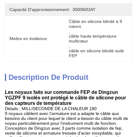
Capacité D'approvisionnement:
3000M/DAY
Câble en silicone blindé à 9 
cœurs
, 
câble haute température 
Mettre en évidence:
multicœur
, 
câble en silicone blindé isolé 
FEP
Description De Produit
Les noyaux faits sur commande FEP de Dingzun
YGZPF 9 isolés ont protégé le câble de silicone pour
des capteurs de température
Détails : MILLISECONDE DE LA CHALEUR 180
9 noyaux câblent avec l'armature est a adapte le câble aux
besoins du client pour lequel le client a besoin du câble multi de
noyau particulièrement pour l'instrument multi de fonction.
Conception de Dingzun avec 3 parts comme isolation de fep,
veste de silicone et armature tressée d'acier inoxydable, qui