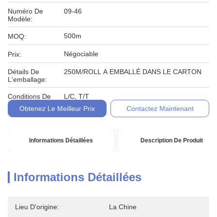
Numéro De
09-46
Modèle:
500m
MOQ:
Négociable
Prix:
Détails De
250M/ROLL A EMBALLÉ DANS LE CARTON
L'emballage:
Conditions De
L/C, T/T
Paiement:
Obtenez Le Meilleur Prix
Contactez Maintenant
Informations Détaillées
Description De Produit
Informations Détaillées
Lieu D'origine:
La Chine