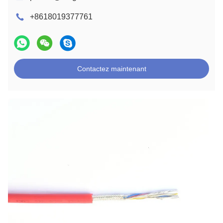
+8618019377761
Contactez maintenant