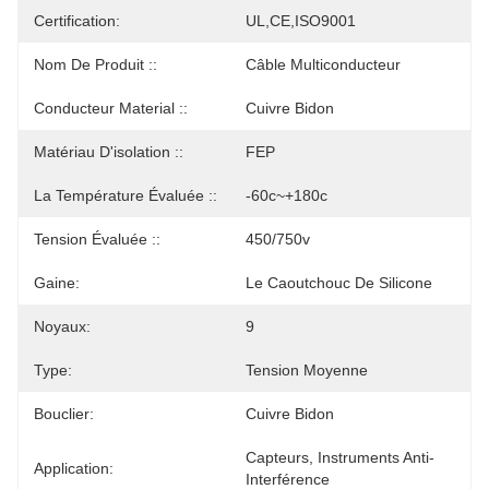
Certification:
UL,CE,ISO9001
Nom De Produit ::
Câble Multiconducteur
Conducteur Material ::
Cuivre Bidon
Matériau D'isolation ::
FEP
La Température Évaluée ::
-60c~+180c
Tension Évaluée ::
450/750v
Gaine:
Le Caoutchouc De Silicone
Noyaux:
9
Type:
Tension Moyenne
Bouclier:
Cuivre Bidon
Capteurs, Instruments Anti-
Application:
Interférence