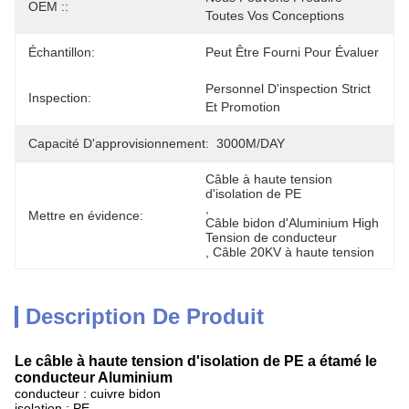
OEM ::
Toutes Vos Conceptions
Échantillon:
Peut Être Fourni Pour Évaluer
Personnel D'inspection Strict 
Inspection:
Et Promotion
Capacité D'approvisionnement:
3000M/DAY
Câble à haute tension 
d'isolation de PE
, 
Mettre en évidence:
Câble bidon d'Aluminium High 
Tension de conducteur
, 
Câble 20KV à haute tension
Description De Produit
Le câble à haute tension d'isolation de PE a étamé le
conducteur Aluminium
conducteur : cuivre bidon
isolation : PE