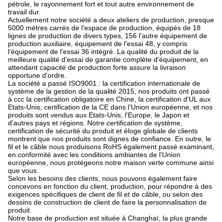
pétrole, le rayonnement fort et tout autre environnement de
travail dur.
Actuellement notre société a deux ateliers de production, presque
5000 mètres carrés de l'espace de production, équipés de 18
lignes de production de divers types, 156 l'autre équipement de
production auxiliaire, équipement de l'essai 48, y compris
l'équipement de l'essai 36 intégré. La qualité du produit de la
meilleure qualité d'essai de garantie complète d'équipement, en
attendant capacité de production forte assure la livraison
opportune d'ordre.
La société a passé ISO9001 : la certification internationale de
système de la gestion de la qualité 2015, nos produits ont passé
à ccc la certification obligatoire en Chine, la certification d'UL aux
Etats-Unis, certification de la CE dans l'Union européenne, et nos
produits sont vendus aux Etats-Unis, l'Europe, le Japon et
d'autres pays et régions. Notre certification de système,
certification de sécurité du produit et éloge globale de clients
montrent que nos produits sont dignes de confiance. En outre, le
fil et le câble nous produisons RoHS également passé examinant,
en conformité avec les conditions ambiantes de l'Union
européenne, nous protégeons notre maison verte commune ainsi
que vous.
Selon les besoins des clients, nous pouvons également faire
concevons en fonction du client, production, pour répondre à des
exigences spécifiques de client de fil et de câble, ou selon des
dessins de construction de client de faire la personnalisation de
produit.
Notre base de production est située à Changhaï, la plus grande