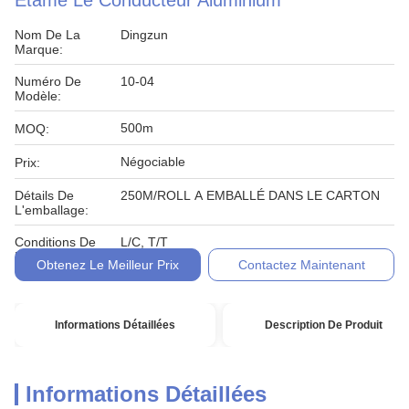
Étamé Le Conducteur Aluminium
Nom De La
Dingzun
Marque:
Numéro De
10-04
Modèle:
500m
MOQ:
Négociable
Prix:
Détails De
250M/ROLL A EMBALLÉ DANS LE CARTON
L'emballage:
Conditions De
L/C, T/T
Paiement:
Obtenez Le Meilleur Prix
Contactez Maintenant
Informations Détaillées
Description De Produit
Informations Détaillées