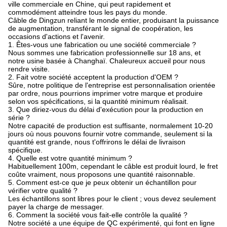
ville commerciale en Chine, qui peut rapidement et
commodément atteindre tous les pays du monde.
Câble de Dingzun reliant le monde entier, produisant la puissance
de augmentation, transférant le signal de coopération, les
occasions d'actions et l'avenir.
1. Êtes-vous une fabrication ou une société commerciale ?
Nous sommes une fabrication professionnelle sur 18 ans, et
notre usine basée à Changhaï. Chaleureux accueil pour nous
rendre visite.
2. Fait votre société acceptent la production d'OEM ?
Sûre, notre politique de l'entreprise est personnalisation orientée
par ordre, nous pourrions imprimer votre marque et produire
selon vos spécifications, si la quantité minimum réalisait.
3. Que diriez-vous du délai d'exécution pour la production en
série ?
Notre capacité de production est suffisante, normalement 10-20
jours où nous pouvons fournir votre commande, seulement si la
quantité est grande, nous t'offrirons le délai de livraison
spécifique.
4. Quelle est votre quantité minimum ?
Habituellement 100m, cependant le câble est produit lourd, le fret
coûte vraiment, nous proposons une quantité raisonnable.
5. Comment est-ce que je peux obtenir un échantillon pour
vérifier votre qualité ?
Les échantillons sont libres pour le client ; vous devez seulement
payer la charge de messager.
6. Comment la société vous fait-elle contrôle la qualité ?
Notre société a une équipe de QC expérimenté, qui font en ligne