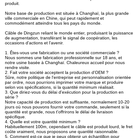
produit.
Notre base de production est située à Changhaï, la plus grande
ville commerciale en Chine, qui peut rapidement et
commodément atteindre tous les pays du monde.
Câble de Dingzun reliant le monde entier, produisant la puissance
de augmentation, transférant le signal de coopération, les
occasions d'actions et l'avenir.
1. Êtes-vous une fabrication ou une société commerciale ?
Nous sommes une fabrication professionnelle sur 18 ans, et
notre usine basée à Changhaï. Chaleureux accueil pour nous
rendre visite.
2. Fait votre société acceptent la production d'OEM ?
Sûre, notre politique de l'entreprise est personnalisation orientée
par ordre, nous pourrions imprimer votre marque et produire
selon vos spécifications, si la quantité minimum réalisait.
3. Que diriez-vous du délai d'exécution pour la production en
série ?
Notre capacité de production est suffisante, normalement 10-20
jours où nous pouvons fournir votre commande, seulement si la
quantité est grande, nous t'offrirons le délai de livraison
spécifique.
4. Quelle est votre quantité minimum ?
Habituellement 100m, cependant le câble est produit lourd, le fret
coûte vraiment, nous proposons une quantité raisonnable.
5. Comment est-ce que je peux obtenir un échantillon pour