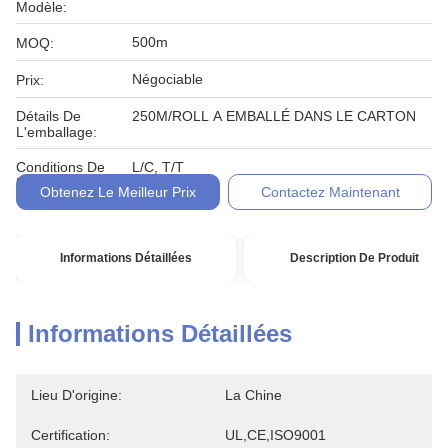
Modèle:
500m
MOQ:
Négociable
Prix:
Détails De
250M/ROLL A EMBALLÉ DANS LE CARTON
L'emballage:
Conditions De
L/C, T/T
Paiement:
Obtenez Le Meilleur Prix
Contactez Maintenant
Informations Détaillées
Description De Produit
Informations Détaillées
Lieu D'origine:
La Chine
Certification:
UL,CE,ISO9001