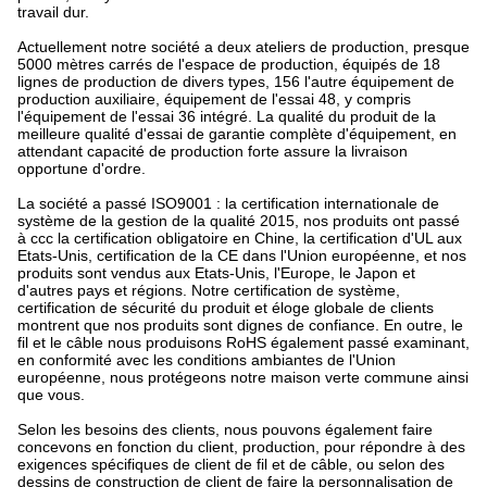
travail dur.
Actuellement notre société a deux ateliers de production, presque
5000 mètres carrés de l'espace de production, équipés de 18
lignes de production de divers types, 156 l'autre équipement de
production auxiliaire, équipement de l'essai 48, y compris
l'équipement de l'essai 36 intégré. La qualité du produit de la
meilleure qualité d'essai de garantie complète d'équipement, en
attendant capacité de production forte assure la livraison
opportune d'ordre.
La société a passé ISO9001 : la certification internationale de
système de la gestion de la qualité 2015, nos produits ont passé
à ccc la certification obligatoire en Chine, la certification d'UL aux
Etats-Unis, certification de la CE dans l'Union européenne, et nos
produits sont vendus aux Etats-Unis, l'Europe, le Japon et
d'autres pays et régions. Notre certification de système,
certification de sécurité du produit et éloge globale de clients
montrent que nos produits sont dignes de confiance. En outre, le
fil et le câble nous produisons RoHS également passé examinant,
en conformité avec les conditions ambiantes de l'Union
européenne, nous protégeons notre maison verte commune ainsi
que vous.
Selon les besoins des clients, nous pouvons également faire
concevons en fonction du client, production, pour répondre à des
exigences spécifiques de client de fil et de câble, ou selon des
dessins de construction de client de faire la personnalisation de