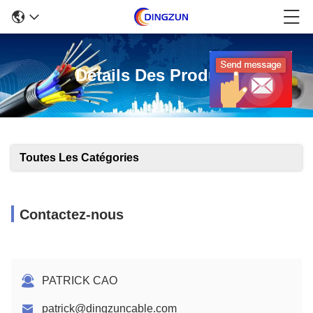
Détails Des Produits
Toutes Les Catégories
Contactez-nous
PATRICK CAO
patrick@dingzuncable.com