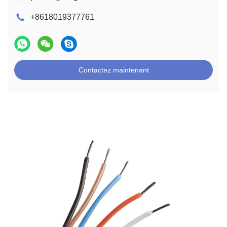
+8618019377761
Contactez maintenant