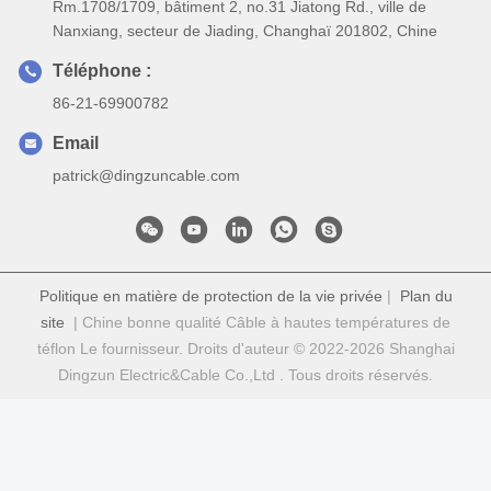
Rm.1708/1709, bâtiment 2, no.31 Jiatong Rd., ville de
Nanxiang, secteur de Jiading, Changhaï 201802, Chine
Téléphone :
86-21-69900782
Email
patrick@dingzuncable.com
Politique en matière de protection de la vie privée
|
Plan du
site
| Chine bonne qualité Câble à hautes températures de
téflon Le fournisseur. Droits d'auteur © 2022-2026 Shanghai
Dingzun Electric&Cable Co.,Ltd . Tous droits réservés.