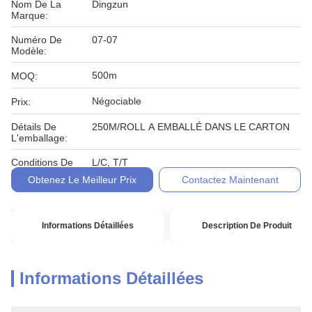
Nom De La
Dingzun
Marque:
Numéro De
07-07
Modèle:
500m
MOQ:
Négociable
Prix:
Détails De
250M/ROLL A EMBALLÉ DANS LE CARTON
L'emballage:
Conditions De
L/C, T/T
Paiement:
Obtenez Le Meilleur Prix
Contactez Maintenant
Informations Détaillées
Description De Produit
Informations Détaillées