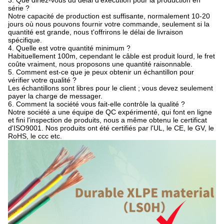
3. Que diriez-vous du délai d'exécution pour la production en
série ?
Notre capacité de production est suffisante, normalement 10-20
jours où nous pouvons fournir votre commande, seulement si la
quantité est grande, nous t'offrirons le délai de livraison
spécifique.
4. Quelle est votre quantité minimum ?
Habituellement 100m, cependant le câble est produit lourd, le fret
coûte vraiment, nous proposons une quantité raisonnable.
5. Comment est-ce que je peux obtenir un échantillon pour
vérifier votre qualité ?
Les échantillons sont libres pour le client ; vous devez seulement
payer la charge de messager.
6. Comment la société vous fait-elle contrôle la qualité ?
Notre société a une équipe de QC expérimenté, qui font en ligne
et fini l'inspection de produits, nous a même obtenu le certificat
d'ISO9001. Nos produits ont été certifiés par l'UL, le CE, le GV, le
RoHS, le ccc etc.