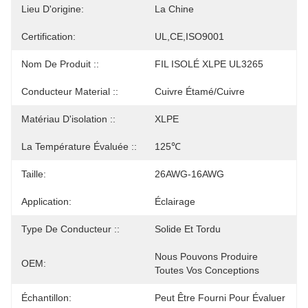
Lieu D'origine:
La Chine
Certification:
UL,CE,ISO9001
Nom De Produit ::
FIL ISOLÉ XLPE UL3265
Conducteur Material ::
Cuivre Étamé/Cuivre
Matériau D'isolation ::
XLPE
La Température Évaluée ::
125℃
Taille:
26AWG-16AWG
Application:
Éclairage
Type De Conducteur ::
Solide Et Tordu
Nous Pouvons Produire 
OEM:
Toutes Vos Conceptions
Échantillon:
Peut Être Fourni Pour Évaluer