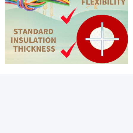
Photo
Video Call
Audio Call