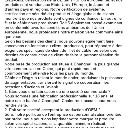
Etats-Unis, certification de la CE dans l'Union européenne, et nos
produits sont vendus aux Etats-Unis, l'Europe, le Japon et
d'autres pays et régions. Notre certification de système,
certification de sécurité du produit et éloge globale de clients
montrent que nos produits sont dignes de confiance. En outre, le
fil et le câble nous produisons RoHS également passé examinant,
en conformité avec les conditions ambiantes de l'Union
européenne, nous protégeons notre maison verte commune ainsi
que vous.
Selon les besoins des clients, nous pouvons également faire
concevons en fonction du client, production, pour répondre à des
exigences spécifiques de client de fil et de câble, ou selon des
dessins de construction de client de faire la personnalisation de
produit.
Notre base de production est située à Changhaï, la plus grande
ville commerciale en Chine, qui peut rapidement et
commodément atteindre tous les pays du monde.
Câble de Dingzun reliant le monde entier, produisant la puissance
de augmentation, transférant le signal de coopération, les
occasions d'actions et l'avenir.
1. Êtes-vous une fabrication ou une société commerciale ?
Nous sommes une fabrication professionnelle sur 18 ans, et
notre usine basée à Changhaï. Chaleureux accueil pour nous
rendre visite.
2. Fait votre société acceptent la production d'OEM ?
Sûre, notre politique de l'entreprise est personnalisation orientée
par ordre, nous pourrions imprimer votre marque et produire
selon vos spécifications, si la quantité minimum réalisait.