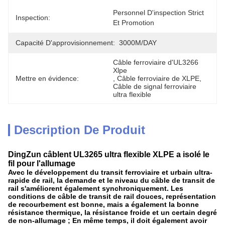
Personnel D'inspection Strict 
Inspection:
Et Promotion
Capacité D'approvisionnement:
3000M/DAY
Câble ferroviaire d'UL3266 
Xlpe
Mettre en évidence:
, 
Câble ferroviaire de XLPE
, 
Câble de signal ferroviaire 
ultra flexible
Description De Produit
DingZun câblent UL3265 ultra flexible XLPE a isolé le
fil pour l'allumage
Avec le développement du transit ferroviaire et urbain ultra-
rapide de rail, la demande et le niveau du câble de transit de
rail s'améliorent également synchroniquement. Les
conditions de câble de transit de rail douces, représentation
de recourbement est bonne, mais a également la bonne
résistance thermique, la résistance froide et un certain degré
de non-allumage ; En même temps, il doit également avoir