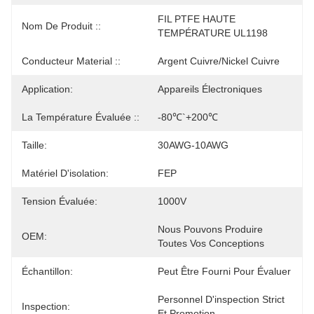
FIL PTFE HAUTE 
Nom De Produit ::
TEMPÉRATURE UL1198
Conducteur Material ::
Argent Cuivre/Nickel Cuivre
Application:
Appareils Électroniques
La Température Évaluée ::
-80℃`+200℃
Taille:
30AWG-10AWG
Matériel D'isolation:
FEP
Tension Évaluée:
1000V
Nous Pouvons Produire 
OEM:
Toutes Vos Conceptions
Échantillon:
Peut Être Fourni Pour Évaluer
Personnel D'inspection Strict 
Inspection:
Et Promotion