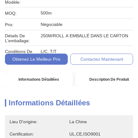
Modèle:
500m
MOQ:
Négociable
Prix:
Détails De
250M/ROLL A EMBALLÉ DANS LE CARTON
L'emballage:
Conditions De
L/C, T/T
Paiement:
Obtenez Le Meilleur Prix
Contactez Maintenant
Informations Détaillées
Description De Produit
Informations Détaillées
Lieu D'origine:
La Chine
Certification:
UL,CE,ISO9001