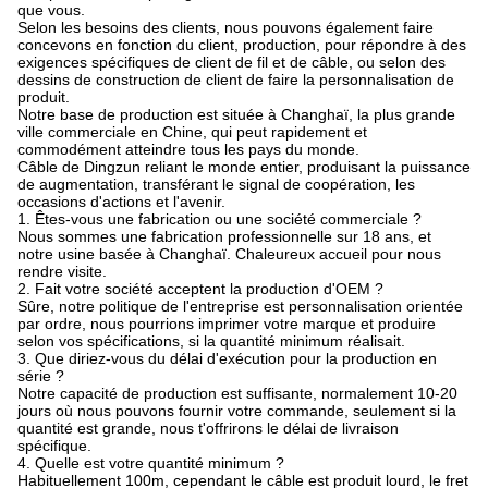
que vous.
Selon les besoins des clients, nous pouvons également faire
concevons en fonction du client, production, pour répondre à des
exigences spécifiques de client de fil et de câble, ou selon des
dessins de construction de client de faire la personnalisation de
produit.
Notre base de production est située à Changhaï, la plus grande
ville commerciale en Chine, qui peut rapidement et
commodément atteindre tous les pays du monde.
Câble de Dingzun reliant le monde entier, produisant la puissance
de augmentation, transférant le signal de coopération, les
occasions d'actions et l'avenir.
1. Êtes-vous une fabrication ou une société commerciale ?
Nous sommes une fabrication professionnelle sur 18 ans, et
notre usine basée à Changhaï. Chaleureux accueil pour nous
rendre visite.
2. Fait votre société acceptent la production d'OEM ?
Sûre, notre politique de l'entreprise est personnalisation orientée
par ordre, nous pourrions imprimer votre marque et produire
selon vos spécifications, si la quantité minimum réalisait.
3. Que diriez-vous du délai d'exécution pour la production en
série ?
Notre capacité de production est suffisante, normalement 10-20
jours où nous pouvons fournir votre commande, seulement si la
quantité est grande, nous t'offrirons le délai de livraison
spécifique.
4. Quelle est votre quantité minimum ?
Habituellement 100m, cependant le câble est produit lourd, le fret