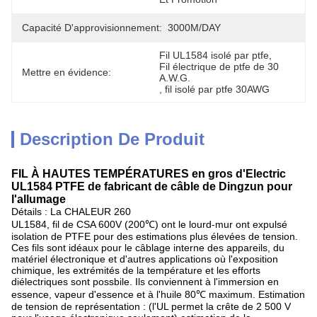
Capacité D'approvisionnement:
3000M/DAY
Fil UL1584 isolé par ptfe
, 
Fil électrique de ptfe de 30 
Mettre en évidence:
A.W.G.
, 
fil isolé par ptfe 30AWG
Description De Produit
FIL À HAUTES TEMPÉRATURES en gros d'Electric
UL1584 PTFE de fabricant de câble de Dingzun pour
l'allumage
Détails : La CHALEUR 260
UL1584, fil de CSA 600V (200℃) ont le lourd-mur ont expulsé
isolation de PTFE pour des estimations plus élevées de tension.
Ces fils sont idéaux pour le câblage interne des appareils, du
matériel électronique et d'autres applications où l'exposition
chimique, les extrémités de la température et les efforts
diélectriques sont possbile. Ils conviennent à l'immersion en
essence, vapeur d'essence et à l'huile 80℃ maximum. Estimation
de tension de représentation : (l'UL permet la crête de 2 500 V