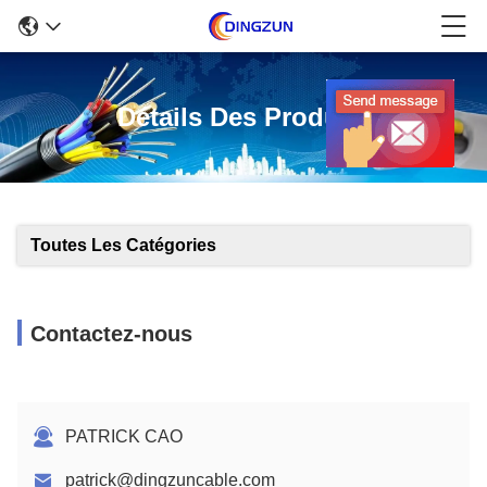
Détails Des Produits
Toutes Les Catégories
Contactez-nous
PATRICK CAO
patrick@dingzuncable.com