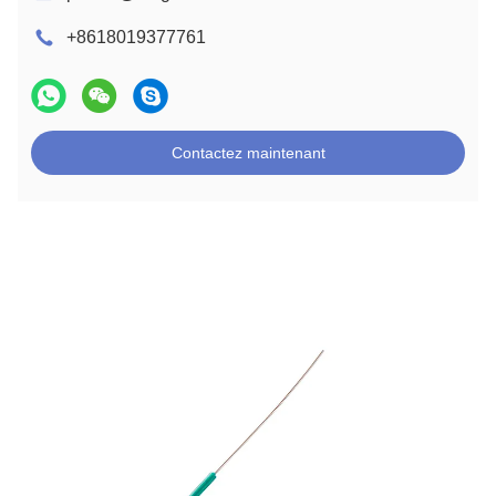
+8618019377761
Contactez maintenant