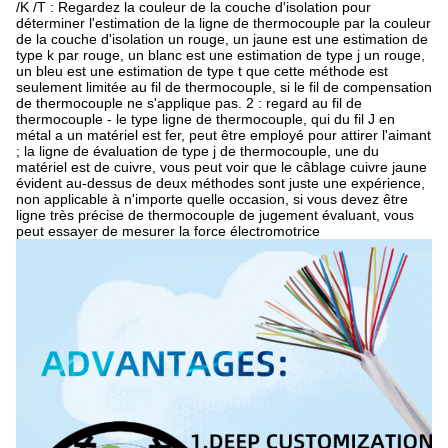
/K /T : Regardez la couleur de la couche d'isolation pour
déterminer l'estimation de la ligne de thermocouple par la couleur
de la couche d'isolation un rouge, un jaune est une estimation de
type k par rouge, un blanc est une estimation de type j un rouge,
un bleu est une estimation de type t que cette méthode est
seulement limitée au fil de thermocouple, si le fil de compensation
de thermocouple ne s'applique pas. 2 : regard au fil de
thermocouple - le type ligne de thermocouple, qui du fil J en
métal a un matériel est fer, peut être employé pour attirer l'aimant
; la ligne de évaluation de type j de thermocouple, une du
matériel est de cuivre, vous peut voir que le câblage cuivre jaune
évident au-dessus de deux méthodes sont juste une expérience,
non applicable à n'importe quelle occasion, si vous devez être
ligne très précise de thermocouple de jugement évaluant, vous
peut essayer de mesurer la force électromotrice