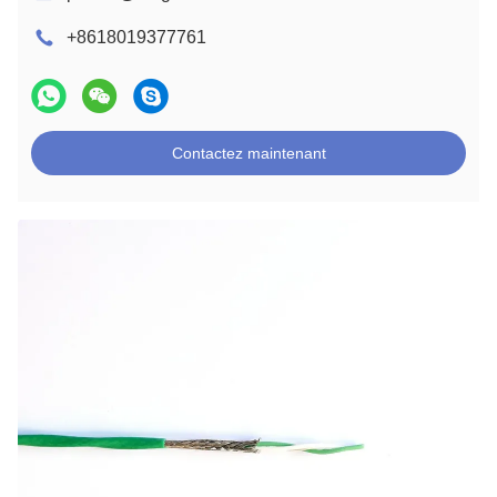
+8618019377761
Contactez maintenant