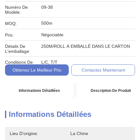
Numéro De
09-38
Modèle:
500m
MOQ:
Négociable
Prix:
Détails De
250M/ROLL A EMBALLÉ DANS LE CARTON
L'emballage:
Conditions De
L/C, T/T
Paiement:
Obtenez Le Meilleur Prix
Contactez Maintenant
Informations Détaillées
Description De Produit
Informations Détaillées
Lieu D'origine:
La Chine