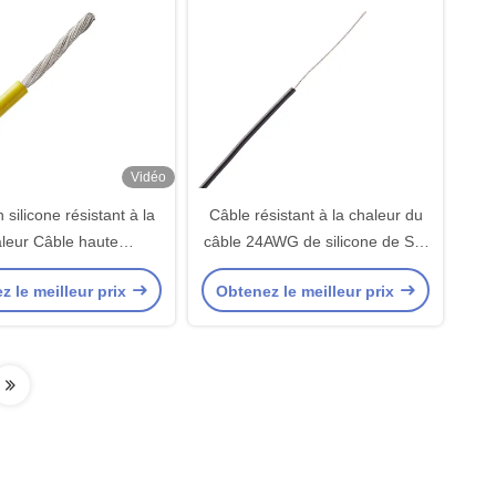
Vidéo
 silicone résistant à la
Câble résistant à la chaleur du
leur Câble haute
câble 24AWG de silicone de SIF
ature de 200 degrés
SIFE UL3137
z le meilleur prix
Obtenez le meilleur prix