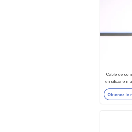
Câble de com
en silicone mu
cond
Obtenez le m