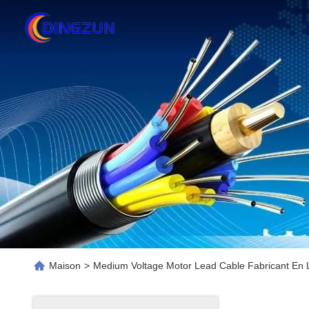
Maison
>
Medium Voltage Motor Lead Cable Fabricant En 