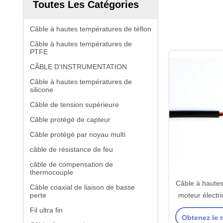
Toutes Les Catégories
Câble à hautes températures de téflon
Câble à hautes températures de
PTFE
CÂBLE D'INSTRUMENTATION
Câble à hautes températures de
silicone
Câble de tension supérieure
Câble protégé de capteur
Câble protégé par noyau multi
câble de résistance de feu
câble de compensation de
thermocouple
Câble à haute
Câble coaxial de liaison de basse
perte
moteur électr
câble quat
Fil ultra fin
Obtenez le m
mo