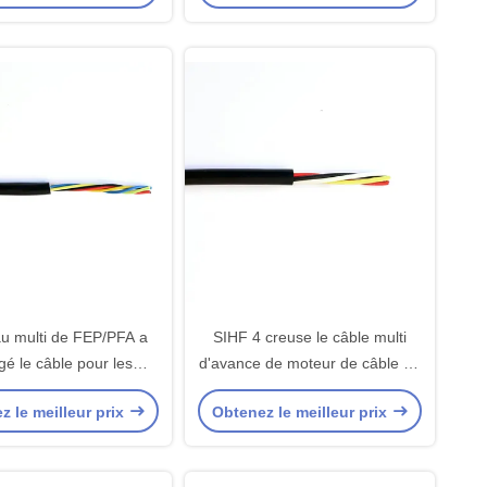
u multi de FEP/PFA a
SIHF 4 creuse le câble multi
gé le câble pour les
d'avance de moteur de câble de
à hautes températures
commande de noyau
z le meilleur prix
Obtenez le meilleur prix