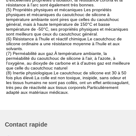
d'excellentes propriétés d'isolation, la résistance corona et la
résistance à l'arc sont également très bonnes.
(5) Propriétés physiques et mécaniques Les propriétés
physiques et mécaniques du caoutchouc de silicone à
température ambiante sont pires que celles du caoutchouc
général, mais à haute température de 150°C et basse
température de -50°C, ses propriétés physiques et mécaniques
sont meilleurs que ceux du caoutchouc général.
(6) Résistance à l'huile et réactif chimique.Le caoutchouc de
silicone ordinaire a une résistance moyenne à l'huile et aux
solvants.
(7) Perméabilité aux gaz.À température ambiante, la
perméabilité du caoutchouc de silicone à l'air, à l'azote, à
l'oxygène, au dioxyde de carbone et à d'autres gaz est meilleure
que celle du caoutchouc naturel
(8) Inertie physiologique.Le caoutchouc de silicone est 30 à 50
fois plus élevé.La colle est non toxique, insipide, sans odeur et
les tissus humains ne sont pas collés, ont un effet anticoagulant,
très peu de réactivité aux tissus corporels.Particulièrement
adapté aux matériaux médicaux.
Contact rapide